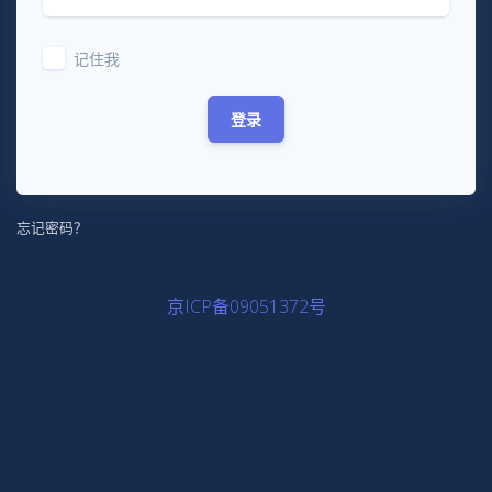
记住我
登录
忘记密码？
京ICP备09051372号